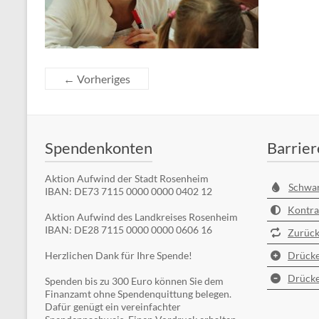
← Vorheriges
Spendenkonten
Barrier
Aktion Aufwind der Stadt Rosenheim
Schwa
IBAN: DE73 7115 0000 0000 0402 12
Kontra
Aktion Aufwind des Landkreises Rosenheim
IBAN: DE28 7115 0000 0000 0606 16
Zurück
Herzlichen Dank für Ihre Spende!
Drücke
Drücke
Spenden bis zu 300 Euro können Sie dem
Finanzamt ohne Spendenquittung belegen.
Dafür genügt ein vereinfachter