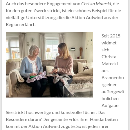
Auch das besondere Engagement von
Christa Matecki
, die
für den guten Zweck strickt, ist ein schönes Beispiel für die
vielfältige Unterstützung, die die Aktion Aufwind aus der
Region erfährt:
Seit 2015
widmet
sich
Christa
Matecki
aus
Brannenbu
rg einer
außergewö
hnlichen
Aufgabe:
Sie strickt hochwertige und kunstvolle Tücher. Das
Besondere daran? Der gesamte Erlös ihrer Handarbeiten
kommt der Aktion Aufwind zugute. So ist jedes ihrer