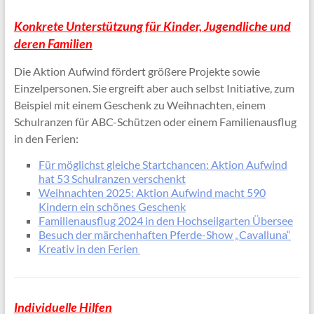
Konkrete Unterstützung für Kinder, Jugendliche und
deren Familien
Die Aktion Aufwind fördert größere Projekte sowie
Einzelpersonen. Sie ergreift aber auch selbst Initiative, zum
Beispiel mit einem Geschenk zu Weihnachten, einem
Schulranzen für ABC-Schützen oder einem Familienausflug
in den Ferien:
Für möglichst gleiche Startchancen: Aktion Aufwind
hat 53 Schulranzen verschenkt
W
eihnachten 2025: Aktion Aufwind macht 590
Kindern ein schönes Geschenk
Familienausflug 2024 in den Hochseilgarten Übersee
Besuch der märchenhaften Pferde-Show „Cavalluna“
Kreativ in den Ferien
Individuelle Hilfen