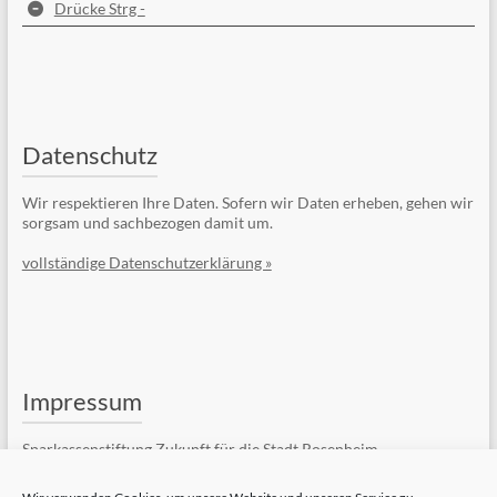
Drücke Strg -
Datenschutz
Wir respektieren Ihre Daten. Sofern wir Daten erheben, gehen wir
sorgsam und sachbezogen damit um.
vollständige Datenschutzerklärung »
Impressum
Sparkassenstiftung Zukunft für die Stadt Rosenheim
Kufsteiner Str. 7
83022 Rosenheim