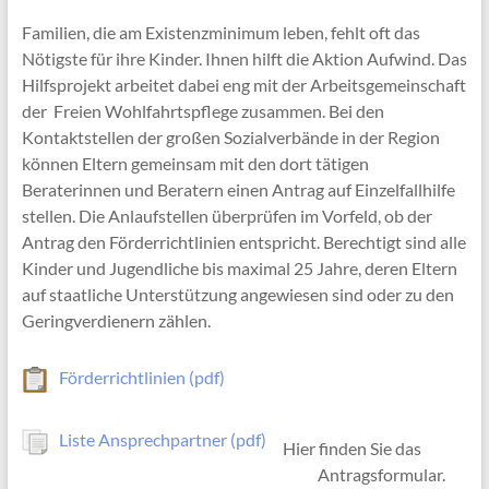
Familien, die am Existenzminimum leben, fehlt oft das
Nötigste für ihre Kinder. Ihnen hilft die Aktion Aufwind. Das
Hilfsprojekt arbeitet dabei eng mit der Arbeitsgemeinschaft
der Freien Wohlfahrtspflege zusammen. Bei den
Kontaktstellen der großen Sozialverbände in der Region
können Eltern gemeinsam mit den dort tätigen
Beraterinnen und Beratern einen Antrag auf Einzelfallhilfe
stellen. Die Anlaufstellen überprüfen im Vorfeld, ob der
Antrag den Förderrichtlinien entspricht. Berechtigt sind alle
Kinder und Jugendliche bis maximal 25 Jahre, deren Eltern
auf staatliche Unterstützung angewiesen sind oder zu den
Geringverdienern zählen.
Förderrichtlinien (pdf)
Liste Ansprechpartner (pdf)
Hier finden Sie das
Antragsformular.