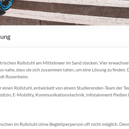
kung
ktrischen Rollstuhl am Mittelmeer im Sand stecken. Vier erwachs
 so nahe, dass sie sich zusammen taten, um eine Lösung zu finden. 
tadt Rosenheim.
für einen Rollstuhl, entwickelt von einem Studierenden-Team der
izin, E-Mobility, Kommunikationstechnik, Infotainment fließen h
chen im Rollstuhl ohne Begleitperperson oft nicht möglich. Denn