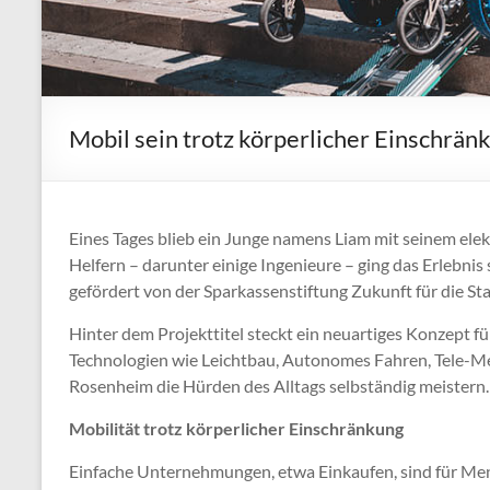
Mobil sein trotz körperlicher Einschrän
Eines Tages blieb ein Junge namens Liam mit seinem ele
Helfern – darunter einige Ingenieure – ging das Erlebnis
gefördert von der Sparkassenstiftung Zukunft für die S
Hinter dem Projekttitel steckt ein neuartiges Konzept 
Technologien wie Leichtbau, Autonomes Fahren, Tele-Med
Rosenheim die Hürden des Alltags selbständig meistern.
Mobilität trotz körperlicher Einschränkung
Einfache Unternehmungen, etwa Einkaufen, sind für Mens