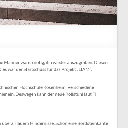
ene Männer waren nötig, ihn wieder auszugraben. Diesen
Dies war der Startschuss für das Projekt „LIAM“,
 Technischen Hochschule Rosenheim: Verschiedene
ier ein. Deswegen kann der neue Rollstuhl laut TH
 überall lauern Hindernisse. Schon eine Bordsteinkante