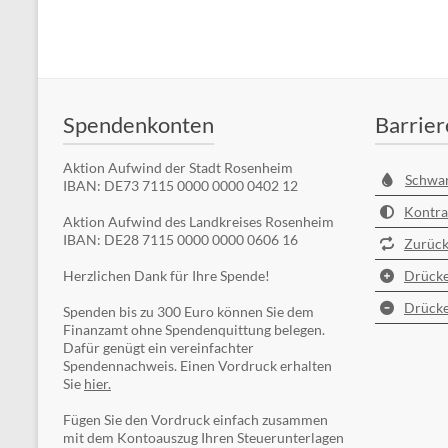
Spendenkonten
Barrier
Aktion Aufwind der Stadt Rosenheim
Schwa
IBAN: DE73 7115 0000 0000 0402 12
Kontra
Aktion Aufwind des Landkreises Rosenheim
IBAN: DE28 7115 0000 0000 0606 16
Zurück
Herzlichen Dank für Ihre Spende!
Drücke
Drücke
Spenden bis zu 300 Euro können Sie dem
Finanzamt ohne Spendenquittung belegen.
Dafür genügt ein vereinfachter
Spendennachweis. Einen Vordruck erhalten
Sie
hier.
Fügen Sie den Vordruck einfach zusammen
mit dem Kontoauszug Ihren Steuerunterlagen