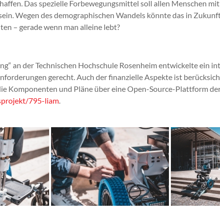
schaffen. Das spezielle Forbewegungsmittel soll allen Menschen mi
u sein. Wegen des demographischen Wandels könnte das in Zukun
ten – gerade wenn man alleine lebt?
ng“ an der Technischen Hochschule Rosenheim entwickelte ein in
nforderungen gerecht. Auch der finanzielle Aspekte ist berücksich
 die Komponenten und Pläne über eine Open-Source-Plattform der 
sprojekt/795-liam
.