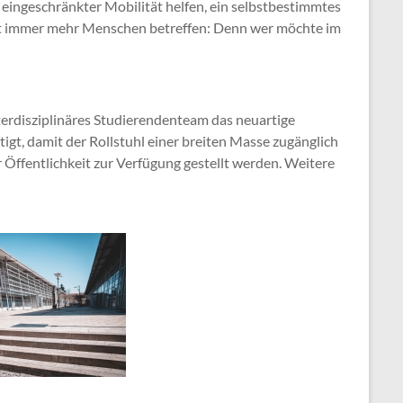
t eingeschränkter Mobilität helfen, ein selbstbestimmtes
ft immer mehr Menschen betreffen: Denn wer möchte im
terdisziplinäres Studierendenteam das neuartige
tigt, damit der Rollstuhl einer breiten Masse zugänglich
Öffentlichkeit zur Verfügung gestellt werden. Weitere