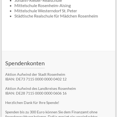
Johann-Rieder-Realschule
Mittelschule Rosenheim-Aising
Mittelschule Westerndorf St. Peter
Städtische Realschule für Mädchen Rosenheim
Spendenkonten
Aktion Aufwind der Stadt Rosenheim
IBAN: DE73 7115 0000 0000 0402 12
Aktion Aufwind des Landkreises Rosenheim
IBAN: DE28 7115 0000 0000 0606 16
Herzlichen Dank für Ihre Spende!
Spenden bis zu 300 Euro können Sie dem Finanzamt ohne
Spendenquittung belegen. Dafür genügt ein vereinfachter