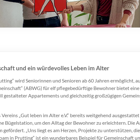
schaft und ein würdevolles Leben im Alter
ng“ wird Seniorinnen und Senioren ab 60 Jahren ermöglicht, au
einschaft“ (ABWG) für elf pflegebedürftige Bewohner bietet ein
ell gestalteter Appartements und gleichzeitig großzügigen Gemein
ereins „Gut leben im Alter e.V.“ bereits weitgehend ausgestatte
Bügelstation, um den Alltag der Bewohner zu erleichtern. Die A
 gefördert. „Uns liegt es am Herzen, Projekte zu unterstützen, d
am in Prutting“ ist ein wunderbares Beispiel für Gemeinschaft und