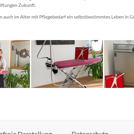
iftungen Zukunft.
n auch im Alter mit Pflegebedarf ein selbstbestimmtes Leben in 
efreie Darstellung
Datenschutz