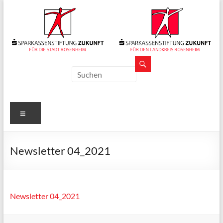
Zum
Inhalt
springen
Sparkassenstiftungen
Zukunft
Für
Menü
Stadt
und
Landkreis
Newsletter 04_2021
Rosenheim
Newsletter 04_2021