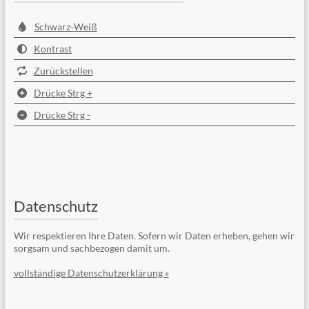
Schwarz-Weiß
Kontrast
Zurückstellen
Drücke Strg +
Drücke Strg -
Datenschutz
Wir respektieren Ihre Daten. Sofern wir Daten erheben, gehen wir
sorgsam und sachbezogen damit um.
vollständige Datenschutzerklärung »