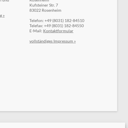
Kufsteiner Str. 7
83022 Rosenheim
g »
Telefon: +49 (8031) 182-84510
Telefax: +49 (8031) 182-84550
E-Mail:
Kontaktformular
vollständiges Impressum »