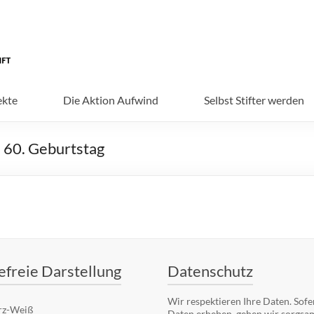
ekte
Die Aktion Aufwind
Selbst Stifter werden
 60. Geburtstag
efreie Darstellung
Datenschutz
Wir respektieren Ihre Daten. Sofe
rz-Weiß
Daten erheben, gehen wir sorgsa