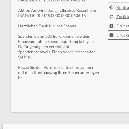
Kontra
Aktion Aufwind des Landkreises Rosenheim
IBAN: DE28 7115 0000 0000 0606 16
Zurück
Herzlichen Dank für Ihre Spende!
Drücke
Drücke
Spenden bis zu 300 Euro können Sie dem
Finanzamt ohne Spendenquittung belegen.
Dafür genügt ein vereinfachter
Spendennachweis. Einen Vordruck erhalten
Sie
hier.
Fügen Sie den Vordruck einfach zusammen
mit dem Kontoauszug Ihren Steuerunterlagen
bei.