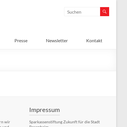
Presse
Newsletter
Kontakt
Impressum
rn wir
Sparkassenstiftung Zukunft für die Stadt
m und
Rosenheim