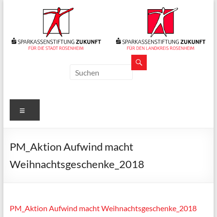
Zum
Inhalt
springen
Sparkassenstiftungen
Zukunft
Für
Menü
Stadt
und
Landkreis
PM_Aktion Aufwind macht
Rosenheim
Weihnachtsgeschenke_2018
PM_Aktion Aufwind macht Weihnachtsgeschenke_2018