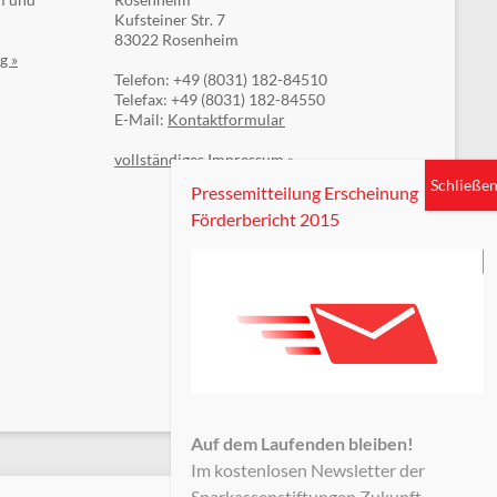
Kufsteiner Str. 7
83022 Rosenheim
g »
Telefon: +49 (8031) 182-84510
Telefax: +49 (8031) 182-84550
E-Mail:
Kontaktformular
vollständiges Impressum »
Pressemitteilung Erscheinung
Förderbericht 2015
Auf dem Laufenden bleiben!
Im kostenlosen Newsletter der
Sparkassenstiftungen Zukunft