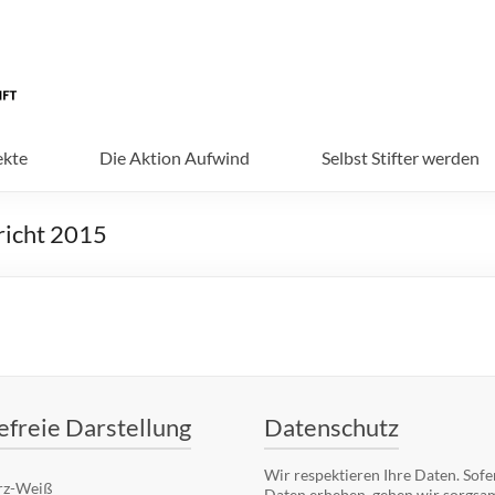
ekte
Die Aktion Aufwind
Selbst Stifter werden
richt 2015
efreie Darstellung
Datenschutz
Wir respektieren Ihre Daten. Sofe
rz-Weiß
Daten erheben, gehen wir sorgsa