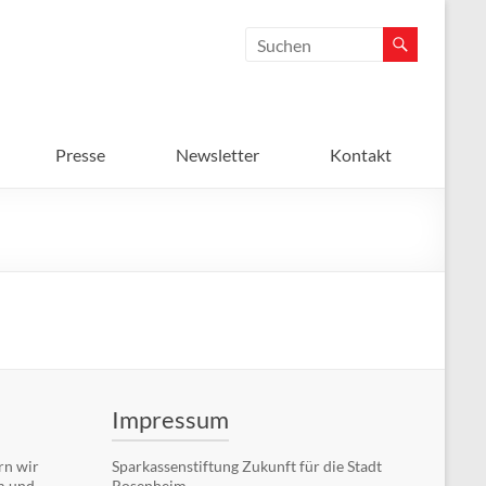
Presse
Newsletter
Kontakt
Impressum
rn wir
Sparkassenstiftung Zukunft für die Stadt
m und
Rosenheim