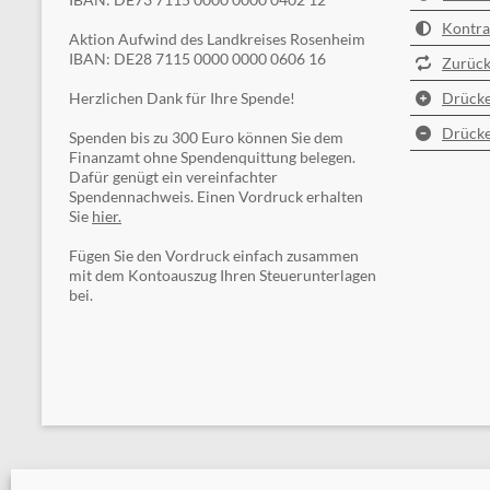
Kontra
Aktion Aufwind des Landkreises Rosenheim
IBAN: DE28 7115 0000 0000 0606 16
Zurück
Herzlichen Dank für Ihre Spende!
Drücke
Drücke
Spenden bis zu 300 Euro können Sie dem
Finanzamt ohne Spendenquittung belegen.
Dafür genügt ein vereinfachter
Spendennachweis. Einen Vordruck erhalten
Sie
hier.
Fügen Sie den Vordruck einfach zusammen
mit dem Kontoauszug Ihren Steuerunterlagen
bei.