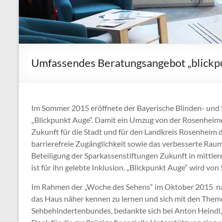
Umfassendes Beratungsangebot „blickp
Im Sommer 2015 eröffnete der Bayerische Blinden- un
„Blickpunkt Auge“. Damit ein Umzug von der Rosenheimer
Zukunft für die Stadt und für den Landkreis Rosenheim d
barrierefreie Zugänglichkeit sowie das verbesserte Rau
Beteiligung der Sparkassenstiftungen Zukunft in mittler
ist für ihn gelebte Inklusion. „Blickpunkt Auge“ wird v
Im Rahmen der „Woche des Sehens“ im Oktober 2015 nah
das Haus näher kennen zu lernen und sich mit den Theme
Sehbehindertenbundes, bedankte sich bei Anton Heindl, 