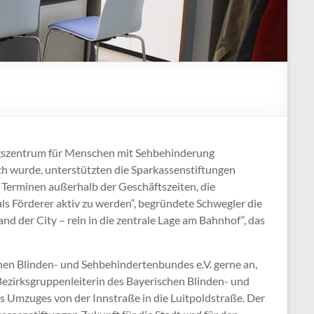
gszentrum für Menschen mit Sehbehinderung
ch wurde, unterstützten die Sparkassenstiftungen
t Terminen außerhalb der Geschäftszeiten, die
s Förderer aktiv zu werden“, begründete Schwegler die
d der City – rein in die zentrale Lage am Bahnhof“, das
en Blinden- und Sehbehindertenbundes e.V. gerne an,
Bezirksgruppenleiterin des Bayerischen Blinden- und
s Umzuges von der Innstraße in die Luitpoldstraße. Der