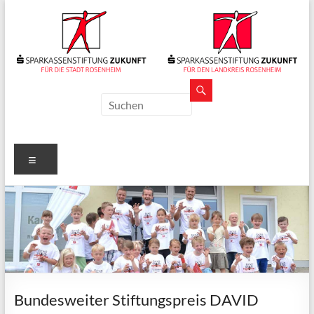
Zum
Inhalt
springen
Sparkassenstiftungen
Zukunft
Für
Menü
Stadt
und
Landkreis
Rosenheim
Bundesweiter Stiftungspreis DAVID