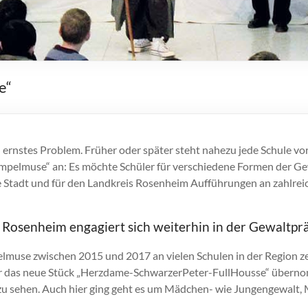
e“
 ein ernstes Problem. Früher oder später steht nahezu jede Schule
ampelmuse“ an: Es möchte Schüler für verschiedene Formen der Gew
e Stadt und für den Landkreis Rosenheim Aufführungen an zahlrei
 Rosenheim engagiert sich weiterhin in der Gewaltpr
pelmuse zwischen 2015 und 2017 an vielen Schulen in der Region
r das neue Stück „Herzdame-SchwarzerPeter-FullHousse“ übernom
zu sehen. Auch hier ging geht es um Mädchen- wie Jungengewalt,