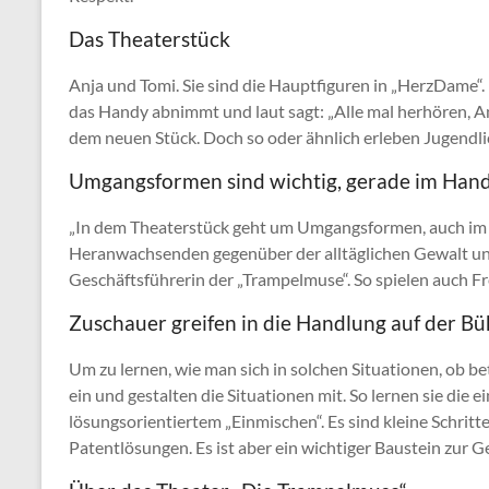
Das Theaterstück
Anja und Tomi. Sie sind die Hauptfiguren in „HerzDame“. 
das Handy abnimmt und laut sagt: „Alle mal herhören, An
dem neuen Stück. Doch so oder ähnlich erleben Jugendli
Umgangsformen sind wichtig, gerade im Hand
„In dem Theaterstück geht um Umgangsformen, auch im H
Heranwachsenden gegenüber der alltäglichen Gewalt und M
Geschäftsführerin der „Trampelmuse“. So spielen auch Fr
Zuschauer greifen in die Handlung auf der Bü
Um zu lernen, wie man sich in solchen Situationen, ob be
ein und gestalten die Situationen mit. So lernen sie di
lösungsorientiertem „Einmischen“. Es sind kleine Schritt
Patentlösungen. Es ist aber ein wichtiger Baustein zur