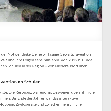
 vor der Notwendigkeit, eine wirksame Gewaltprävention
alt und ihre Folgen sensibilisieren. Von 2012 bis Ende
chen Schulen in der Region – von Niederaudorf über
ävention an Schulen
 zeigte. Die Resonanz war enorm. Deswegen übernahm die
men. Bis Ende des Jahres war das interaktive
 Mobbing, Zivilcourage und zwischenmenschlichen