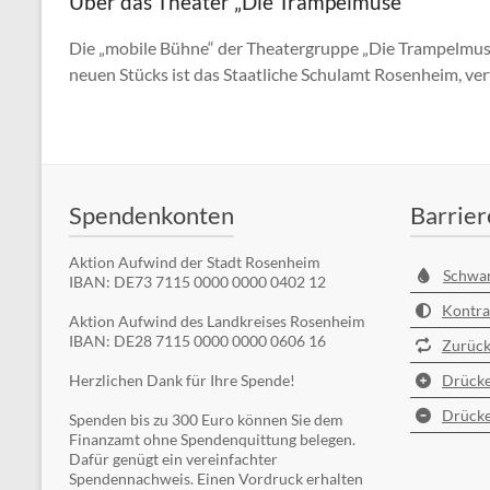
Über das Theater „Die Trampelmuse“
Die „mobile Bühne“ der Theatergruppe „Die Trampelmuse“
neuen Stücks ist das Staatliche Schulamt Rosenheim, 
Spendenkonten
Barrier
Aktion Aufwind der Stadt Rosenheim
Schwa
IBAN: DE73 7115 0000 0000 0402 12
Kontra
Aktion Aufwind des Landkreises Rosenheim
IBAN: DE28 7115 0000 0000 0606 16
Zurück
Herzlichen Dank für Ihre Spende!
Drücke
Drücke
Spenden bis zu 300 Euro können Sie dem
Finanzamt ohne Spendenquittung belegen.
Dafür genügt ein vereinfachter
Spendennachweis. Einen Vordruck erhalten