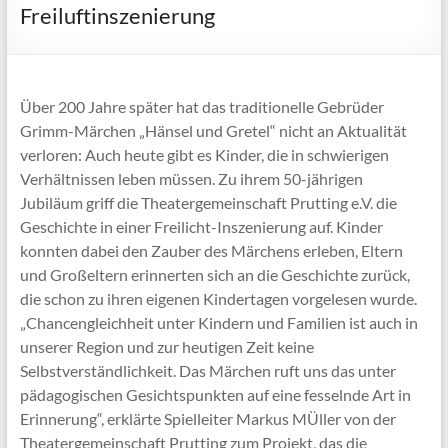
Freiluftinszenierung
Über 200 Jahre später hat das traditionelle Gebrüder
Grimm-Märchen „Hänsel und Gretel“ nicht an Aktualität
verloren: Auch heute gibt es Kinder, die in schwierigen
Verhältnissen leben müssen. Zu ihrem 50-jährigen
Jubiläum griff die Theatergemeinschaft Prutting e.V. die
Geschichte in einer Freilicht-Inszenierung auf. Kinder
konnten dabei den Zauber des Märchens erleben, Eltern
und Großeltern erinnerten sich an die Geschichte zurück,
die schon zu ihren eigenen Kindertagen vorgelesen wurde.
„Chancengleichheit unter Kindern und Familien ist auch in
unserer Region und zur heutigen Zeit keine
Selbstverständlichkeit. Das Märchen ruft uns das unter
pädagogischen Gesichtspunkten auf eine fesselnde Art in
Erinnerung“, erklärte Spielleiter Markus MÜller von der
Theatergemeinschaft Prutting zum Projekt, das die