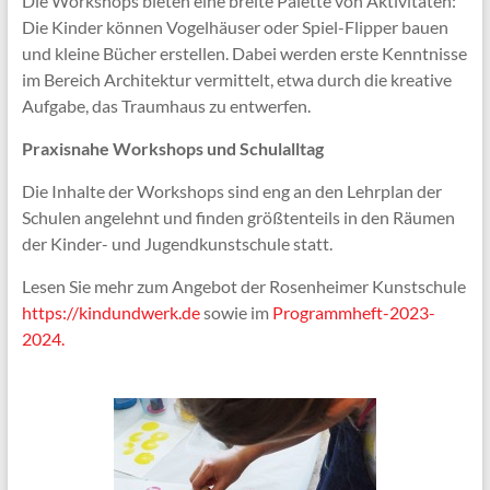
Die Workshops bieten eine breite Palette von Aktivitäten:
Die Kinder können Vogelhäuser oder Spiel-Flipper bauen
und kleine Bücher erstellen. Dabei werden erste Kenntnisse
im Bereich Architektur vermittelt, etwa durch die kreative
Aufgabe, das Traumhaus zu entwerfen.
Praxisnahe Workshops und Schulalltag
Die Inhalte der Workshops sind eng an den Lehrplan der
Schulen angelehnt und finden größtenteils in den Räumen
der Kinder- und Jugendkunstschule statt.
Lesen Sie mehr zum Angebot der Rosenheimer Kunstschule
https://kindundwerk.de
sowie im
Programmheft-2023-
2024.