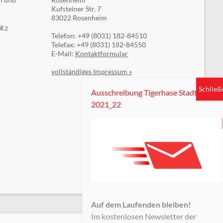
Kufsteiner Str. 7
83022 Rosenheim
g »
Telefon: +49 (8031) 182-84510
Telefax: +49 (8031) 182-84550
E-Mail:
Kontaktformular
vollständiges Impressum »
Ausschreibung Tigerhase Stadt
2021_22
Auf dem Laufenden bleiben!
Im kostenlosen Newsletter der
Sparkassenstiftungen Zukunft