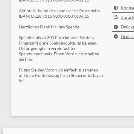
Kontra
Aktion Aufwind des Landkreises Rosenheim
IBAN: DE28 7115 0000 0000 0606 16
Zurück
Herzlichen Dank für Ihre Spende!
Drücke
Drücke
Spenden bis zu 300 Euro können Sie dem
Finanzamt ohne Spendenquittung belegen.
Dafür genügt ein vereinfachter
Spendennachweis. Einen Vordruck erhalten
Sie
hier.
Fügen Sie den Vordruck einfach zusammen
mit dem Kontoauszug Ihren Steuerunterlagen
bei.