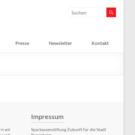
Presse
Newsletter
Kontakt
Impressum
rn wir
Sparkassenstiftung Zukunft für die Stadt
m und
Rosenheim