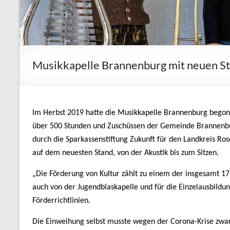
Musikkapelle Brannenburg mit neuen St
Im Herbst 2019 hatte die Musikkapelle Brannenburg begonne
über 500 Stunden und Zuschüssen der Gemeinde Brannenbur
durch die Sparkassenstiftung Zukunft für den Landkreis R
auf dem neuesten Stand, von der Akustik bis zum Sitzen.
„Die Förderung von Kultur zählt zu einem der insgesamt 17
auch von der Jugendblaskapelle und für die Einzelausbildu
Förderrichtlinien.
Die Einweihung selbst musste wegen der Corona-Krise zwar 