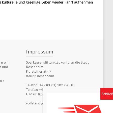
 kulturelle und gesellige Leben wieder Fahrt aufnehmen
Impressum
rn wir
Sparkassenstiftung Zukunft für die Stadt
m und
Rosenheim
Kufsteiner Str. 7
83022 Rosenheim
g »
Telefon: +49 (8031) 182-84510
Telefax: +49 (8031) 182-84550
E-Mail:
Kontaktformular
vollständiges Impressum »