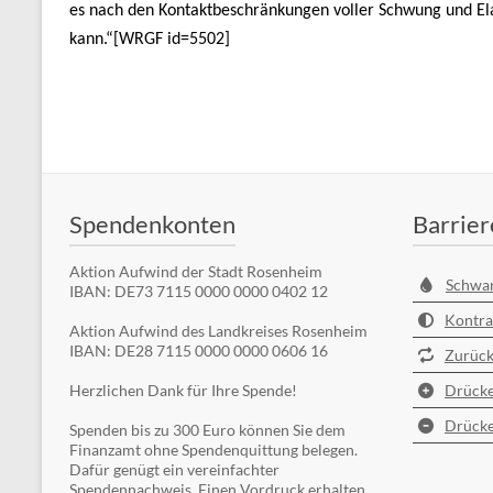
es nach den Kontaktbeschränkungen voller Schwung und Ela
kann.“[WRGF id=5502]
Spendenkonten
Barrier
Aktion Aufwind der Stadt Rosenheim
Schwa
IBAN: DE73 7115 0000 0000 0402 12
Kontra
Aktion Aufwind des Landkreises Rosenheim
IBAN: DE28 7115 0000 0000 0606 16
Zurück
Herzlichen Dank für Ihre Spende!
Drücke
Drücke
Spenden bis zu 300 Euro können Sie dem
Finanzamt ohne Spendenquittung belegen.
Dafür genügt ein vereinfachter
Spendennachweis. Einen Vordruck erhalten