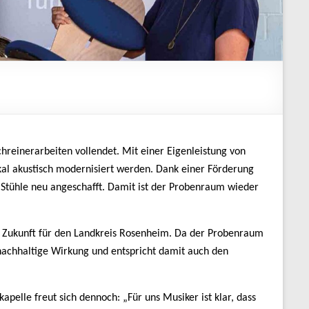
reinerarbeiten vollendet. Mit einer Eigenleistung von
l akustisch modernisiert werden. Dank einer Förderung
Stühle neu angeschafft. Damit ist der Probenraum wieder
ng Zukunft für den Landkreis Rosenheim. Da der Probenraum
 nachhaltige Wirkung und entspricht damit auch den
elle freut sich dennoch: „Für uns Musiker ist klar, dass