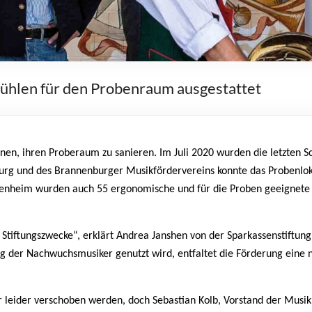
ühlen für den Probenraum ausgestattet
n, ihren Proberaum zu sanieren. Im Juli 2020 wurden die letzten Sch
g und des Brannenburger Musikfördervereins konnte das Probenloka
osenheim wurden auch 55 ergonomische und für die Proben geeignete 
 Stiftungszwecke“, erklärt Andrea Janshen von der Sparkassenstiftu
ng der Nachwuchsmusiker genutzt wird, entfaltet die Förderung eine
leider verschoben werden, doch Sebastian Kolb, Vorstand der Musikkap