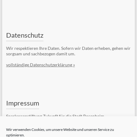
Datenschutz
Wir respektieren Ihre Daten. Sofern wir Daten erheben, gehen wir
sorgsam und sachbezogen damit um.
vollständige Datenschutzerklärung »
Impressum
Sparkassenstiftung Zukunft für die Stadt Rosenheim
Kufsteiner Str. 7
83022 Rosenheim
Wir verwenden Cookies, um unsere Website und unseren Service zu
optimieren.