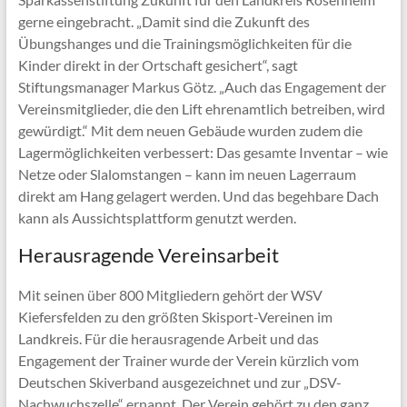
gerne eingebracht. „Damit sind die Zukunft des
Übungshanges und die Trainingsmöglichkeiten für die
Kinder direkt in der Ortschaft gesichert“, sagt
Stiftungsmanager Markus Götz. „Auch das Engagement der
Vereinsmitglieder, die den Lift ehrenamtlich betreiben, wird
gewürdigt.“ Mit dem neuen Gebäude wurden zudem die
Lagermöglichkeiten verbessert: Das gesamte Inventar – wie
Netze oder Slalomstangen – kann im neuen Lagerraum
direkt am Hang gelagert werden. Und das begehbare Dach
kann als Aussichtsplattform genutzt werden.
Herausragende Vereinsarbeit
Mit seinen über 800 Mitgliedern gehört der WSV
Kiefersfelden zu den größten Skisport-Vereinen im
Landkreis. Für die herausragende Arbeit und das
Engagement der Trainer wurde der Verein kürzlich vom
Deutschen Skiverband ausgezeichnet und zur „DSV-
Nachwuchszelle“ ernannt. Der Verein gehört zu den ganz