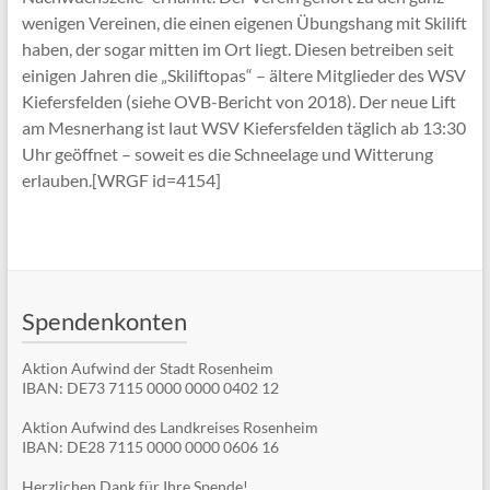
wenigen Vereinen, die einen eigenen Übungshang mit Skilift
haben, der sogar mitten im Ort liegt. Diesen betreiben seit
einigen Jahren die „Skiliftopas“ – ältere Mitglieder des WSV
Kiefersfelden (siehe OVB-Bericht von 2018). Der neue Lift
am Mesnerhang ist laut WSV Kiefersfelden täglich ab 13:30
Uhr geöffnet – soweit es die Schneelage und Witterung
erlauben.[WRGF id=4154]
Spendenkonten
Aktion Aufwind der Stadt Rosenheim
IBAN: DE73 7115 0000 0000 0402 12
Aktion Aufwind des Landkreises Rosenheim
IBAN: DE28 7115 0000 0000 0606 16
Herzlichen Dank für Ihre Spende!