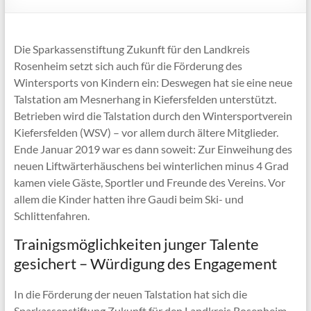
Die Sparkassenstiftung Zukunft für den Landkreis
Rosenheim setzt sich auch für die Förderung des
Wintersports von Kindern ein: Deswegen hat sie eine neue
Talstation am Mesnerhang in Kiefersfelden unterstützt.
Betrieben wird die Talstation durch den Wintersportverein
Kiefersfelden (WSV) – vor allem durch ältere Mitglieder.
Ende Januar 2019 war es dann soweit: Zur Einweihung des
neuen Liftwärterhäuschens bei winterlichen minus 4 Grad
kamen viele Gäste, Sportler und Freunde des Vereins. Vor
allem die Kinder hatten ihre Gaudi beim Ski- und
Schlittenfahren.
Trainigsmöglichkeiten junger Talente
gesichert – Würdigung des Engagement
In die Förderung der neuen Talstation hat sich die
Sparkassenstiftung Zukunft für den Landkreis Rosenheim