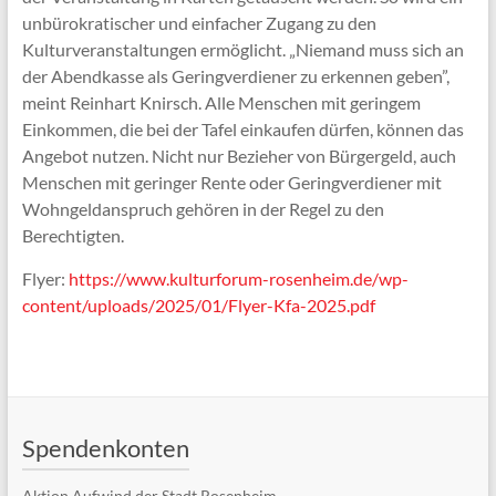
unbürokratischer und einfacher Zugang zu den
Kulturveranstaltungen ermöglicht. „Niemand muss sich an
der Abendkasse als Geringverdiener zu erkennen geben”,
meint Reinhart Knirsch. Alle Menschen mit geringem
Einkommen, die bei der Tafel einkaufen dürfen, können das
Angebot nutzen. Nicht nur Bezieher von Bürgergeld, auch
Menschen mit geringer Rente oder Geringverdiener mit
Wohngeldanspruch gehören in der Regel zu den
Berechtigten.
Flyer:
https://www.kulturforum-rosenheim.de/wp-
content/uploads/2025/01/Flyer-Kfa-2025.pdf
Spendenkonten
Aktion Aufwind der Stadt Rosenheim