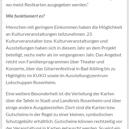
wo meist Restkarten ausgegeben werden.“
Wie funktioniert es?
Menschen mit geringem Einkommen haben die Möglichkeit
an Kulturveranstaltungen teilzunehmen. 23
Kulturveranstalter bzw. Kulturveranstaltungen und
Ausstellungen haben sich in diesem Jahr an dem Projekt
beteiligt, sechs mehr als im vergangenen Jahr. Das Angebot
reicht von Familienprogrammen über Theater und
Konzerte, über das Gitarrenfestival in Bad Aibling bis zu
Highlights im KUKO sowie im Ausstellungszentrum
Lokschuppen Rosenheim.
Eine weitere Besonderheit ist die Verteilung der Karten
über die Tafeln in Stadt und Landkreis Rosenheim und über
einige andere Ausgabestellen. Dort sind die Karten bzw.
Gutscheine in der Regel zu einer kleinen, symbolischen
Schutzgebühr erhältlich. Gutscheine können rechtzeitig vor
der Veranstaltung in Karten getauscht werden. So wird ein