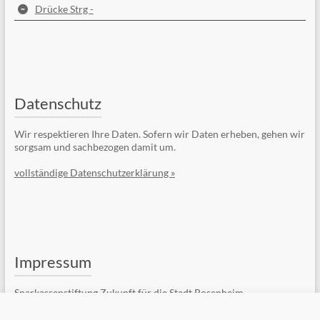
Drücke Strg -
Datenschutz
Wir respektieren Ihre Daten. Sofern wir Daten erheben, gehen wir
sorgsam und sachbezogen damit um.
vollständige Datenschutzerklärung »
Impressum
Sparkassenstiftung Zukunft für die Stadt Rosenheim
Kufsteiner Str. 7
83022 Rosenheim