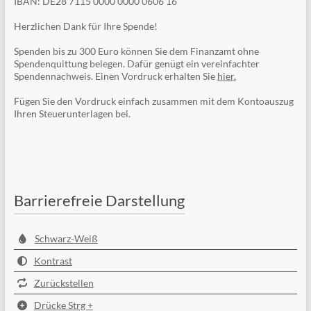
IBAN: DE28 7115 0000 0000 0606 16
Herzlichen Dank für Ihre Spende!
Spenden bis zu 300 Euro können Sie dem Finanzamt ohne
Spendenquittung belegen. Dafür genügt ein vereinfachter
Spendennachweis. Einen Vordruck erhalten Sie
hier.
Fügen Sie den Vordruck einfach zusammen mit dem Kontoauszug
Ihren Steuerunterlagen bei.
Barrierefreie Darstellung
Schwarz-Weiß
Kontrast
Zurückstellen
Drücke Strg +