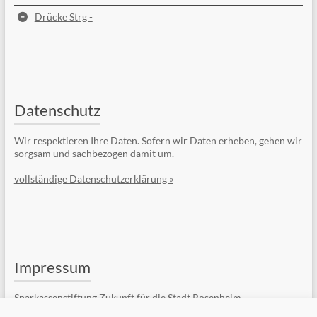
Drücke Strg -
Datenschutz
Wir respektieren Ihre Daten. Sofern wir Daten erheben, gehen wir
sorgsam und sachbezogen damit um.
vollständige Datenschutzerklärung »
Impressum
Sparkassenstiftung Zukunft für die Stadt Rosenheim
Kufsteiner Str. 7