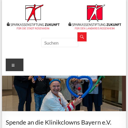
Zum
Inhalt
springen
Sparkassenstiftungen
Zukunft
Für
Menü
Stadt
und
Landkreis
Rosenheim
Spende an die Klinikclowns Bayern e.V.