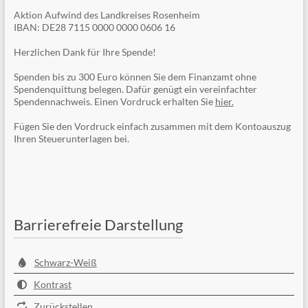
Aktion Aufwind des Landkreises Rosenheim
IBAN: DE28 7115 0000 0000 0606 16
Herzlichen Dank für Ihre Spende!
Spenden bis zu 300 Euro können Sie dem Finanzamt ohne
Spendenquittung belegen. Dafür genügt ein vereinfachter
Spendennachweis. Einen Vordruck erhalten Sie
hier.
Fügen Sie den Vordruck einfach zusammen mit dem Kontoauszug
Ihren Steuerunterlagen bei.
Barrierefreie Darstellung
Schwarz-Weiß
Kontrast
Zurückstellen