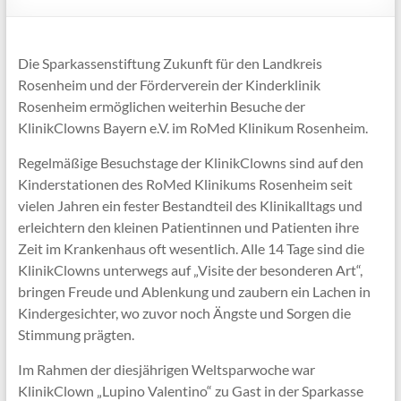
Die Sparkassenstiftung Zukunft für den Landkreis
Rosenheim und der Förderverein der Kinderklinik
Rosenheim ermöglichen weiterhin Besuche der
KlinikClowns Bayern e.V. im RoMed Klinikum Rosenheim.
Regelmäßige Besuchstage der KlinikClowns sind auf den
Kinderstationen des RoMed Klinikums Rosenheim seit
vielen Jahren ein fester Bestandteil des Klinikalltags und
erleichtern den kleinen Patientinnen und Patienten ihre
Zeit im Krankenhaus oft wesentlich. Alle 14 Tage sind die
KlinikClowns unterwegs auf „Visite der besonderen Art“,
bringen Freude und Ablenkung und zaubern ein Lachen in
Kindergesichter, wo zuvor noch Ängste und Sorgen die
Stimmung prägten.
Im Rahmen der diesjährigen Weltsparwoche war
KlinikClown „Lupino Valentino“ zu Gast in der Sparkasse